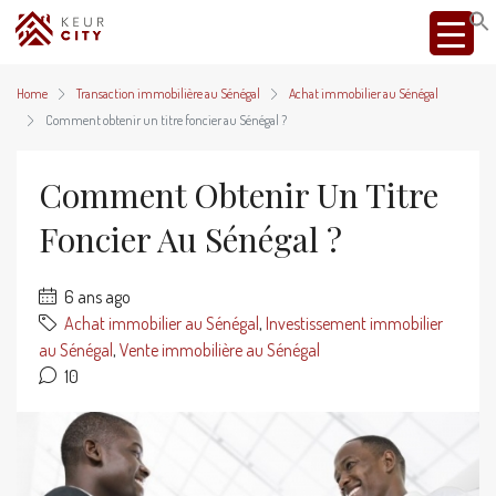
Home
Transaction immobilière au Sénégal
Achat immobilier au Sénégal
Comment obtenir un titre foncier au Sénégal ?
Comment Obtenir Un Titre
Foncier Au Sénégal ?
6 ans ago
Achat immobilier au Sénégal
,
Investissement immobilier
au Sénégal
,
Vente immobilière au Sénégal
10