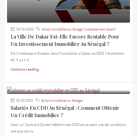
30/01/2023
Achat immobilier au Sénégal
,
Investissement locatif
La Ville De Dakar Est-Elle Encore Rentable Pour
Un Investissement Immobilier Au Sénégal ?
Est-il intéressant d'investir dans l’immobilier à Dakar en 2023 ? Autrement
dit, il y a t-il...
Continue reading
25/01/2023
Achat immobilier au Sénégal
Salariés En CDD Au Sénégal : Comment Obtenir
Un Crédit Immobilier ?
Avoir un Contrat à Durée Indéterminée (CDI) est souvent une des conditions
sine qua non à...