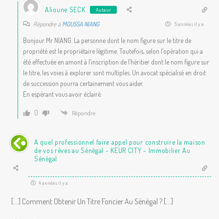
Alioune SECK
Auteur
Répondre à
MOUSSA NIANG
5 années il y a
Bonjour Mr NIANG. La personne dont le nom figure sur le titre de
propriété est le propriétaire légitime. Toutefois, selon l’opération qui a
été effectuée en amont à l’inscription de l’héritier dont le nom figure sur
le titre, les voies à explorer sont multiples. Un avocat spécialisé en droit
de succession pourra certainement vous aider.
En espérant vous avoir éclairé.
0
Répondre
A quel professionnel faire appel pour construire la maison
de vos rêves au Sénégal - KEUR CITY - Immobilier Au
Sénégal
4 années il y a
[…] Comment Obtenir Un Titre Foncier Au Sénégal ? […]