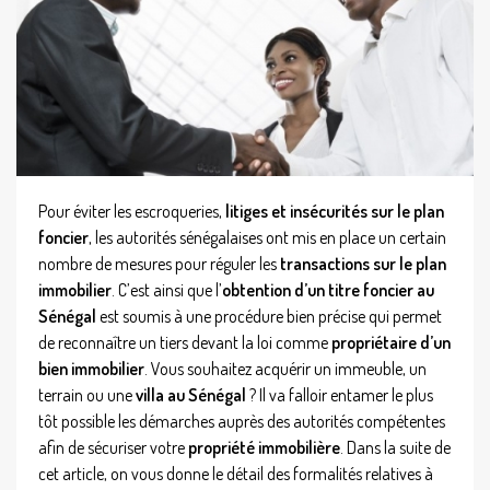
Pour éviter les escroqueries,
litiges et insécurités sur le plan
foncier
, les autorités sénégalaises ont mis en place un certain
nombre de mesures pour réguler les
transactions sur le plan
immobilier
. C’est ainsi que l’
obtention d’un titre foncier au
Sénégal
est soumis à une procédure bien précise qui permet
de reconnaître un tiers devant la loi comme
propriétaire d’un
bien immobilier
. Vous souhaitez acquérir un immeuble, un
terrain ou une
villa au Sénégal
? Il va falloir entamer le plus
tôt possible les démarches auprès des autorités compétentes
afin de sécuriser votre
propriété immobilière
. Dans la suite de
cet article, on vous donne le détail des formalités relatives à