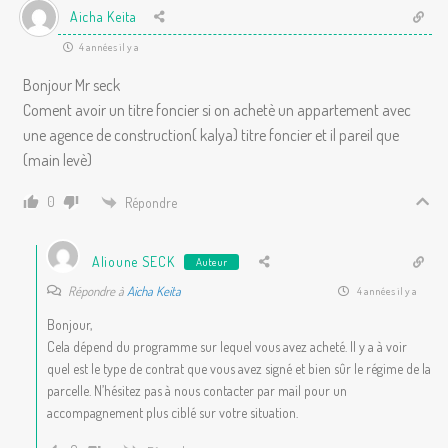
Aicha Keita
4 années il y a
Bonjour Mr seck
Coment avoir un titre foncier si on achetè un appartement avec
une agence de construction( kalya) titre foncier et il pareil que
(main levè)
0
Répondre
Alioune SECK
Auteur
Répondre à
Aicha Keita
4 années il y a
Bonjour,
Cela dépend du programme sur lequel vous avez acheté. Il y a à voir
quel est le type de contrat que vous avez signé et bien sûr le régime de la
parcelle. N’hésitez pas à nous contacter par mail pour un
accompagnement plus ciblé sur votre situation.