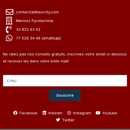
contact(at)keurcity.com
Mermoz Pyrotechnie
33 822 43 43
77 528 34 49 (whattsap)
Ne ratez pas nos conseils gratuits, inscrivez-votre email ci-dessous
et recevez les dans votre boite mail!
Souscrire
Facebook
linkedin
Instagram
Youtube
Twitter