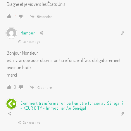
Diagne et je vis vers les États Unis
-1
Répondre
Mamour
3 années il y a
Bonjour Monsieur
est il vrai que pour obtenir un titre foncier il faut obligatoirement
avoir un bail ?
merci
0
Répondre
Comment transformer un bail en titre foncier au Sénégal ?
- KEUR CITY - Immobilier Au Sénégal
2 années il y a