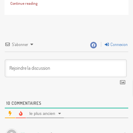
Continue reading
S’abonner
Connexion
10
COMMENTAIRES
le plus ancien