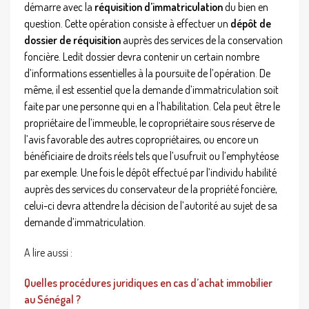
démarre avec la
réquisition d’immatriculation
du bien en
question. Cette opération consiste à effectuer un
dépôt de
dossier de réquisition
auprès des services de la conservation
foncière. Ledit dossier devra contenir un certain nombre
d’informations essentielles à la poursuite de l’opération. De
même, il est essentiel que la demande d’immatriculation soit
faite par une personne qui en a l’habilitation. Cela peut être le
propriétaire de l’immeuble, le copropriétaire sous réserve de
l’avis favorable des autres copropriétaires, ou encore un
bénéficiaire de droits réels tels que l’usufruit ou l’emphytéose
par exemple. Une fois le dépôt effectué par l’individu habilité
auprès des services du conservateur de la propriété foncière,
celui-ci devra attendre la décision de l’autorité au sujet de sa
demande d’immatriculation.
A lire aussi :
Quelles procédures juridiques en cas d’achat immobilier
au Sénégal ?