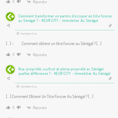
0
Répondre
Comment transformer un permis d’occuper en titre foncier
au Sénégal ? - KEUR CITY - Immobilier Au Sénégal
4 années il y a
[…] – Comment obtenir un titre foncier au Sénégal ? […]
0
Répondre
Nue-propriété, usufruit et pleine propriété au Sénégal :
quelles différences ? - KEUR CITY - Immobilier Au Sénégal
4 années il y a
[…] Comment Obtenir Un Titre Foncier Au Sénégal ? […]
0
Répondre