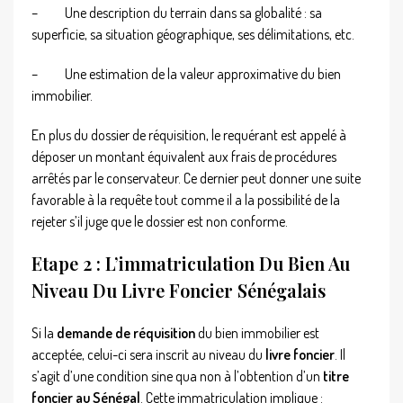
–
Une description du terrain dans sa globalité : sa
superficie, sa situation géographique, ses délimitations, etc.
–
Une estimation de la valeur approximative du bien
immobilier.
En plus du dossier de réquisition, le requérant est appelé à
déposer un montant équivalent aux frais de procédures
arrêtés par le conservateur. Ce dernier peut donner une suite
favorable à la requête tout comme il a la possibilité de la
rejeter s’il juge que le dossier est non conforme.
Etape 2 : L’immatriculation Du Bien Au
Niveau Du Livre Foncier Sénégalais
Si la
demande de réquisition
du bien immobilier est
acceptée, celui-ci sera inscrit au niveau du
livre foncier
. Il
s’agit d’une condition sine qua non à l’obtention d’un
titre
foncier au Sénégal
. Cette immatriculation implique :