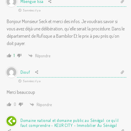
Mbengue Issa
5 années il y a
Bonjour Monsieur Seck et merci des infos. Je voudrais savoir si
vous avez déjà une délibération, qu’elle serait la procédure. Dans le
département de Rufisque a Bambilor Et le prix à peu près qu’on
doit payer.
1
Répondre
Diouf
5 années il y a
Merci beaucoup
0
Répondre
Domaine national et domaine public au Sénégal: ce qu’il
faut comprendre - KEUR CITY - Immobilier Au Sénégal