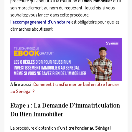
procédure qui aboutira à la mutation du
bien immobilier
ou à
son morcellement au nom du requérant. Toutefois, si vous
souhaitez vous lancer dans cette procédure,
l’accompagnement d’un notaire
est obligatoire pour que les
démarches aboutissent.
A lire aussi :
Comment transformer un bail en titre foncier
au Sénégal ?
Etape 1 : La Demande D’immatriculation
Du Bien Immobilier
La procédure d’obtention d’
un titre foncier au Sénégal