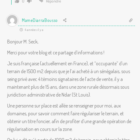
0
Répondre
MameDiarraBousso
4 années il y a
Bonjour M. Seck,
Merci pour votre blog et ce partage d’informations !
Je suis française (actuellement en France), et “occupante” d’un
terrain de 1500 m2 depuis que je l’ai acheté à un sénégalais, sous
seing privé avec 4 témoins signataires de l’acte de vente, il y a
maintenant plus de 15 ans, dans une zone rurale désormais sous
juridiction administrative de Ndar (St Louis).
Une personne sur place est allée se renseigner pour moi, aux
domaines, pour savoir comment faire régulariser le terrain, et
obtenir un titre foncier, afin de profiter d’une grande opération de
régularisation en cours sur la zone.