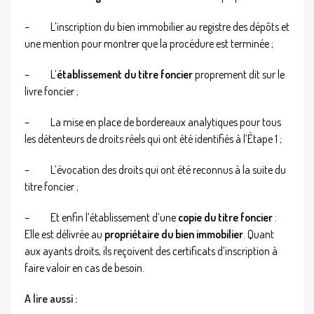
–
L’inscription du bien immobilier au registre des dépôts et
une mention pour montrer que la procédure est terminée ;
–
L’
établissement du titre foncier
proprement dit sur le
livre foncier ;
–
La mise en place de bordereaux analytiques pour tous
les détenteurs de droits réels qui ont été identifiés à l’Étape 1 ;
–
L’évocation des droits qui ont été reconnus à la suite du
titre foncier ;
–
Et enfin l’établissement d’une
copie du titre foncier
:
Elle est délivrée au
propriétaire du bien immobilier
. Quant
aux ayants droits, ils reçoivent des certificats d’inscription à
faire valoir en cas de besoin.
A lire aussi :