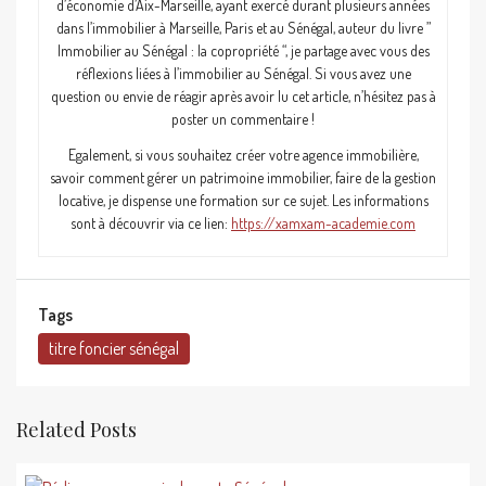
d’économie d’Aix-Marseille, ayant exercé durant plusieurs années
dans l’immobilier à Marseille, Paris et au Sénégal, auteur du livre ”
Immobilier au Sénégal : la copropriété “, je partage avec vous des
réflexions liées à l’immobilier au Sénégal. Si vous avez une
question ou envie de réagir après avoir lu cet article, n’hésitez pas à
poster un commentaire !
Egalement, si vous souhaitez créer votre agence immobilière,
savoir comment gérer un patrimoine immobilier, faire de la gestion
locative, je dispense une formation sur ce sujet. Les informations
sont à découvrir via ce lien:
https://xamxam-academie.com
Tags
titre foncier sénégal
Related Posts