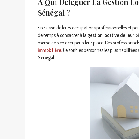
A Qui Déléguer La Gestion Lo
Sénégal ?
En raison de leurs occupations professionnelles et pou
de temps à consacrer à la
gestion locative de leur b
même de s’en occuper à leur place. Ces professionnels
immobilière.
Ce sont les personnes les plus habilitées
Sénégal
.