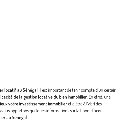
ier locatif au Sénégal
, il est important de tenir compte d’un certain
ficacité de la gestion locative du bien immobilier
. En effet, une
mieux votre investissement immobilier
et d’être à l’abri des
ous vous apportons quelques informations sur la bonne façon
lier au Sénégal
.