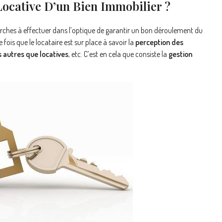
Locative D’un Bien Immobilier ?
hes à effectuer dans l’optique de garantir un bon déroulement du
e fois que le locataire est sur place à savoir la
perception des
 autres que locatives
, etc. C’est en cela que consiste la
gestion