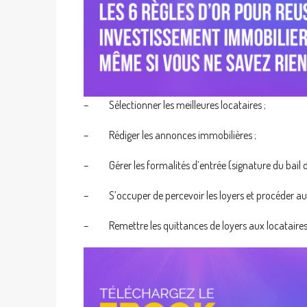
– Sélectionner les meilleures locataires ;
– Rédiger les annonces immobilières ;
– Gérer les formalités d’entrée (signature du bail de 
– S’occuper de percevoir les loyers et procéder aux ré
– Remettre les quittances de loyers aux locataires