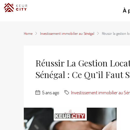
À 
Home
Investissement immobilier au Sénégal
Réussir la gestion l
Réussir La Gestion Loca
Sénégal : Ce Qu’il Faut 
5 ans ago
Investissement immobilier au Sé