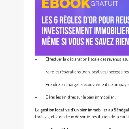
– Effectuer la déclaration fiscale des revenus issus 
– Faire les réparations (non locatives) nécessaires s
– Prendre en charge le recouvrement des impayés et 
– Gérer les sinistres sur le bien immobilier ;
La
gestion locative d’un bien immobilier au Sénégal
(préavis, état des lieux de sortie, restitution de la caut