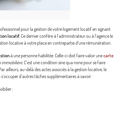
rofessionnel pour la gestion de votre logement locatif en signant
on locatif.
Ce dernier confère à l’administrateur ou à l’agence le
estion locative à votre place en contrepartie d’une rémunération.
stion
à une personne habilitée. Celle-ci doit faire valoir une
carte
n immobilière
. C’est une condition sine qua none pour se faire
 Par ailleurs, au-delà des actes associés à la gestion locative, le
 s’occuper d’autres tâches supplémentaires à savoir :
bilier ;