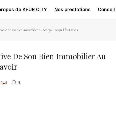
propos de KEUR CITY
Nos prestations
Conseil
ocative de son bien immobilier au Sénégal : ce qu’il faut savoir
tive De Son Bien Immobilier Au
Savoir
négal
0