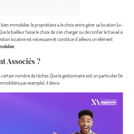
ien immobilier, le propriétaire a le choix entre gérer sa location lui-
e le bailleur fasse le choix de s’en charger ou de confier le travail à
estion locative est nécessaire et constitue d’ailleurs un élément
mobilier
.
nt Associés ?
certain nombre de tâches. Que le gestionnaire soit un particulier (le
mobilière par exemple), il devra :