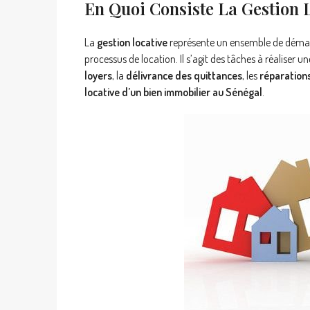
En Quoi Consiste La Gestion 
La
gestion locative
représente un ensemble de démarc
processus de location. Il s’agit des tâches à réaliser un
loyers
, la
délivrance des quittances
, les
réparations
locative d’un bien immobilier au Sénégal
.