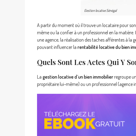
Gestion locative Sénégal
A partir du moment où il trouve un locataire pour son b
même ou la confier à un professionnel en la matière. Qu
une agence, la réalisation des taches afférentes à la g
pouvant influencer la
rentabilité locative du bien im
Quels Sont Les Actes Qui Y So
La
gestion locative d’un bien immobilier
regroupe un 
propriétaire lui-même) ou un professionnel (agence im