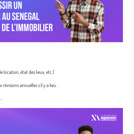
location, état des lieux, etc.)
visions annuelles s’il y a lieu ;
 ;