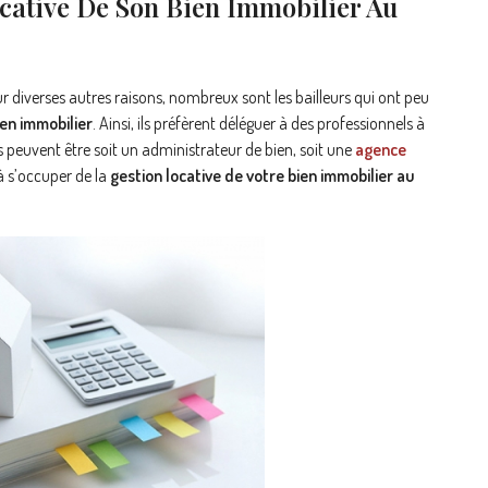
cative De Son Bien Immobilier Au
r diverses autres raisons, nombreux sont les bailleurs qui ont peu
ien immobilier
. Ainsi, ils préfèrent déléguer à des professionnels à
 peuvent être soit un administrateur de bien, soit une
agence
 à s’occuper de la
gestion locative de votre bien immobilier au