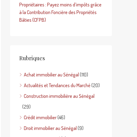
Propriétaires : Payez moins d’impôts grâce
à la Contribution Foncière des Propriétés
Bâties (CFPB)
Rubriques
Achat immobilier au Sénégal
(110)
Actualités et Tendances du Marché
(20)
Construction immobilière au Sénégal
(29)
Crédit immobilier
(46)
Droit immobilier au Sénégal
(9)