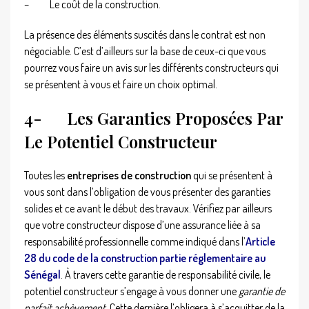
–
Le coût de la construction.
La présence des éléments suscités dans le contrat est non
négociable. C’est d’ailleurs sur la base de ceux-ci que vous
pourrez vous faire un avis sur les différents constructeurs qui
se présentent à vous et faire un choix optimal.
4-
Les Garanties Proposées Par
Le Potentiel Constructeur
Toutes les
entreprises de construction
qui se présentent à
vous sont dans l’obligation de vous présenter des garanties
solides et ce avant le début des travaux. Vérifiez par ailleurs
que votre constructeur dispose d’une assurance liée à sa
responsabilité professionnelle comme indiqué dans l’
Article
28 du code de la construction partie réglementaire au
Sénégal
. À travers cette garantie de responsabilité civile, le
potentiel constructeur s’engage à vous donner une
garantie de
parfait achèvement
. Cette dernière l’obligera à s’acquitter de la