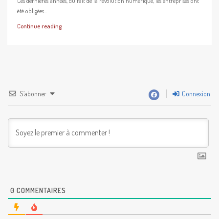
Ces dernières années, du fait de la révolution numérique, les entreprises ont
été obligées...
Continue reading
S’abonner
Connexion
0
COMMENTAIRES