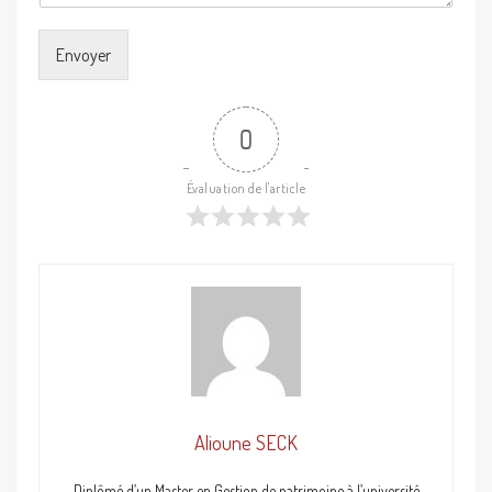
Envoyer
0
Évaluation de l'article
Alioune SECK
Diplômé d’un Master en Gestion de patrimoine à l’université