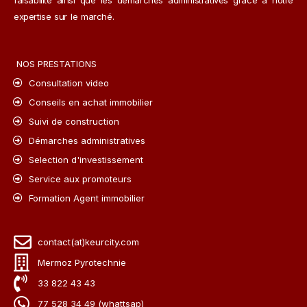
faisabilité ainsi que les démarches administratives grâce à notre
expertise sur le marché.
NOS PRESTATIONS
Consultation video
Conseils en achat immobilier
Suivi de construction
Démarches administratives
Selection d'investissement
Service aux promoteurs
Formation Agent immobilier
contact(at)keurcity.com
Mermoz Pyrotechnie
33 822 43 43
77 528 34 49 (whattsap)