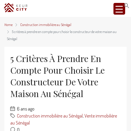
Home
Construction immobilière au Sénégal
5 critères à prendre en compte pour choisir le constructeur de votre maison au
Sénégal
5 Critères À Prendre En
Compte Pour Choisir Le
Constructeur De Votre
Maison Au Sénégal
6 ans ago
Construction immobilière au Sénégal
,
Vente immobilière
au Sénégal
0