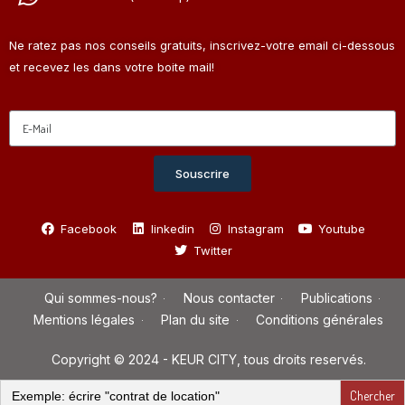
Ne ratez pas nos conseils gratuits, inscrivez-votre email ci-dessous
et recevez les dans votre boite mail!
Souscrire
Facebook
linkedin
Instagram
Youtube
Twitter
Qui sommes-nous?
Nous contacter
Publications
Mentions légales
Plan du site
Conditions générales
Copyright © 2024 - KEUR CITY, tous droits reservés.
Search
for: