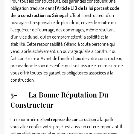
Pour tous les constructeurs, ces garanties constituent une
obligation traduite dans
l’Article L13 de la loi portant code
de la construction au Sénégal
. « Tout constructeur d’un
ouvrage est responsable de plein droit, envers le maître ou
l’acquéreur de l’ouvrage, des dommages, même résultant
d’un vice du sol, qui en compromettent la solidité et la
stabilité. Cette responsabilité s’étend à toute personne qui
vend, après achèvement, un ouvrage qu’elle a construit ou
fait construire ». Avant de faire le choix de votre constructeur,
prenez donc le soin de vérifier qu’il soit assuré et en mesure de
vous offrir toutes les garanties obligatoires associées à la
construction.
5-
La Bonne Réputation Du
Constructeur
La renommée de l’
entreprise de construction
à laquelle
vous allez confier votre projet est aussi un critère important. Il
est en effet primordial que vous sachiez ce que ses anciens