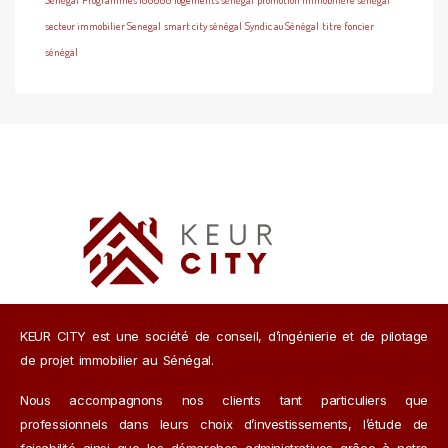
Sénégal
Programmes 100000 logements sénégal
promotion immobilière sénégal
secteur immobilier Senegal
smart city sénégal
Syndic au Sénégal
titre foncier
sénégal
KEUR CITY est une société de conseil, d’ingénierie et de pilotage
de projet immobilier au Sénégal.
Nous accompagnons nos clients tant particuliers que
professionnels dans leurs choix d’investissements, l’étude de