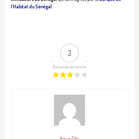
l’Habitat du Sénégal
.
3
Évaluation de l'article
Keur City