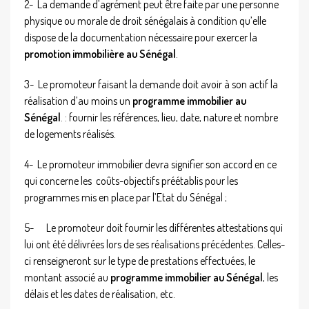
2-
La demande d’agrément peut être faite par une personne
physique ou morale de droit sénégalais à condition qu’elle
dispose de la documentation nécessaire pour exercer la
promotion immobilière au Sénégal
.
3-
Le promoteur faisant la demande doit avoir à son actif la
réalisation d’au moins un
programme immobilier au
Sénégal
. : fournir les références, lieu, date, nature et nombre
de logements réalisés.
4-
Le promoteur immobilier devra signifier son accord en ce
qui concerne les coûts-objectifs préétablis pour les
programmes mis en place par l’Etat du Sénégal ;
5-
Le promoteur doit fournir les différentes attestations qui
lui ont été délivrées lors de ses réalisations précédentes. Celles-
ci renseigneront sur le type de prestations effectuées, le
montant associé au
programme immobilier au Sénégal
, les
délais et les dates de réalisation, etc.