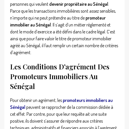
personnes qui veulent
devenir propriétaire au Sénégal
.
Parce que les transactions immobilières sont assez sensibles,
n’importe qui ne peut prétendre au titre de
promoteur
immobilier au Sénégal
. Il s’agit d’un métier réglementé et
dont le mode d’exercice a été défini dans le cadre légal. C’est
ainsi que pour faire valoir le titre de promoteur immobilier
agréé au Sénégal, il faut remplir un certain nombre de critères
d’agrément.
Les Conditions D’agrément Des
Promoteurs Immobiliers Au
Sénégal
Pour obtenir un agrément, les
promoteurs immobiliers au
Sénégal
peuvent se rapprocher de la commission dédiée à
cet effet. Par contre, pour que leur requête ait une suite
positive, ils doivent s’assurer de répondre aux critères
techniques, administratifs et financiers associés à l’agrément.