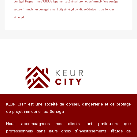
Sénégal
Programmes 100000 logements sénégal
promotion immobilière sénégal
secteur immobilier Senegal
smart city sénégal
Syndic au Sénégal
titre foncier
sénégal
KEUR CITY est une société de conseil, d’ingénierie et de pilotage
de projet immobilier au Sénégal.
Nous accompagnons nos clients tant particuliers que
professionnels dans leurs choix d’investissements, l’étude de