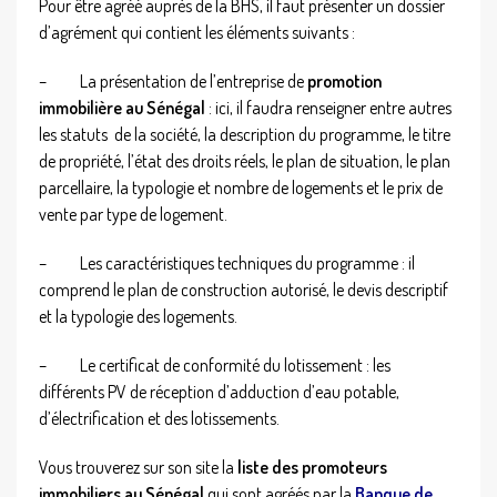
Pour être agréé auprès de la BHS, il faut présenter un dossier
d’agrément qui contient les éléments suivants :
–
La présentation de l’entreprise de
promotion
immobilière au Sénégal
: ici, il faudra renseigner entre autres
les statuts de la société, la description du programme, le titre
de propriété, l’état des droits réels, le plan de situation, le plan
parcellaire, la typologie et nombre de logements et le prix de
vente par type de logement.
–
Les caractéristiques techniques du programme : il
comprend le plan de construction autorisé, le devis descriptif
et la typologie des logements.
–
Le certificat de conformité du lotissement : les
différents PV de réception d’adduction d’eau potable,
d’électrification et des lotissements.
Vous trouverez sur son site la
liste des promoteurs
immobiliers au Sénégal
qui sont agréés par la
Banque de