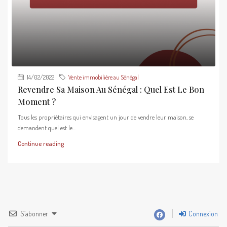
14/02/2022
Vente immobilière au Sénégal
Revendre Sa Maison Au Sénégal : Quel Est Le Bon
Moment ?
Tous les propriétaires qui envisagent un jour de vendre leur maison, se
demandent quel est le...
Continue reading
S’abonner
Connexion