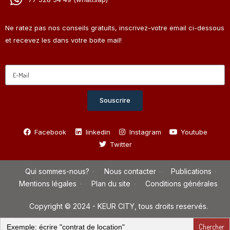
Ne ratez pas nos conseils gratuits, inscrivez-votre email ci-dessous
et recevez les dans votre boite mail!
Souscrire
Facebook
linkedin
Instagram
Youtube
Twitter
Qui sommes-nous?
Nous contacter
Publications
Mentions légales
Plan du site
Conditions générales
Copyright © 2024 - KEUR CITY, tous droits reservés.
Search
for: