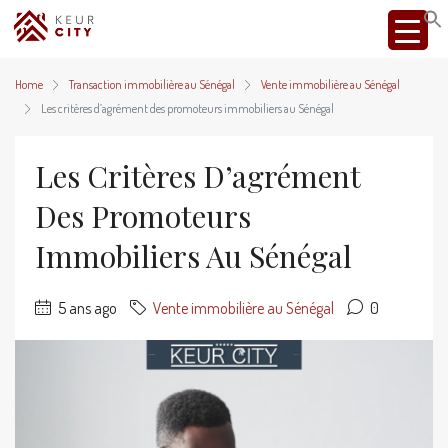
Home
Transaction immobilière au Sénégal
Vente immobilière au Sénégal
Les critères d’agrément des promoteurs immobiliers au Sénégal
Les Critères D’agrément
Des Promoteurs
Immobiliers Au Sénégal
5 ans ago
Vente immobilière au Sénégal
0